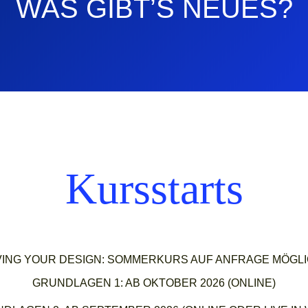
WAS GIBT’S NEUES?
Kursstarts
VING YOUR DESIGN: SOMMERKURS AUF ANFRAGE MÖGL
GRUNDLAGEN 1: AB OKTOBER 2026 (ONLINE)