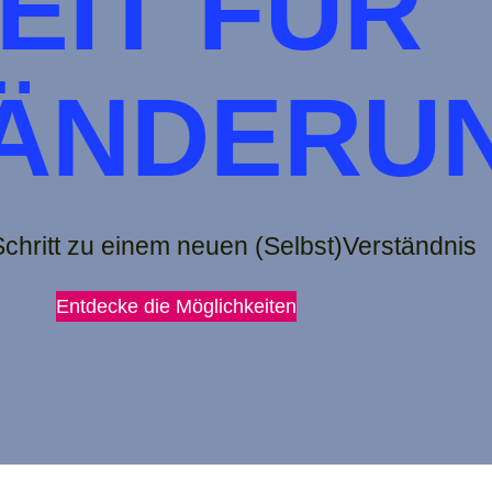
EIT FÜR
ÄNDERU
 Schritt zu einem neuen (Selbst)Verständnis
Entdecke die Möglichkeiten