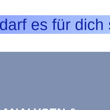
arf es für dich