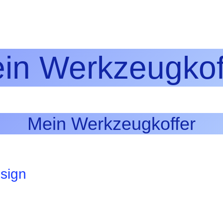
in Werkzeugkof
Mein Werkzeugkoffer
sign