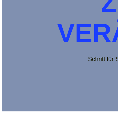
Z
VER
Schritt für