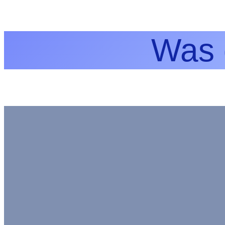
Was d