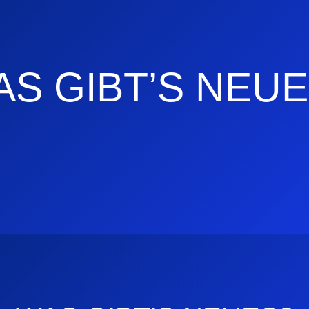
S GIBT’S NEU