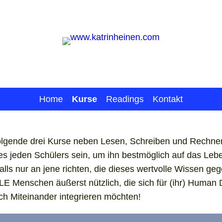
Home
Kurse
Readings
Kontakt
folgende drei Kurse neben Lesen, Schreiben und Rechnen
s jeden Schülers sein, um ihn bestmöglich auf das Leb
alls nur an jene richten, die dieses wertvolle Wissen ge
LE Menschen äußerst nützlich, die sich für (ihr) Human 
h Miteinander integrieren möchten!