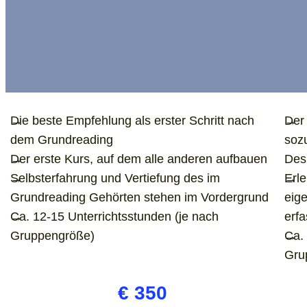
Die beste Empfehlung als erster Schritt nach
Der 
dem Grundreading
soz
Der erste Kurs, auf dem alle anderen aufbauen
Des
Selbsterfahrung und Vertiefung des im
Erl
Grundreading Gehörten stehen im Vordergrund
eig
Ca. 12-15 Unterrichtsstunden (je nach
erfa
Gruppengröße)
Ca. 
Gru
€ 350