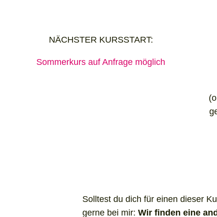
NÄCHSTER KURSSTART:
Sommerkurs auf Anfrage möglich
(o
g
Solltest du dich für einen dieser 
gerne bei mir:
Wir finden eine an