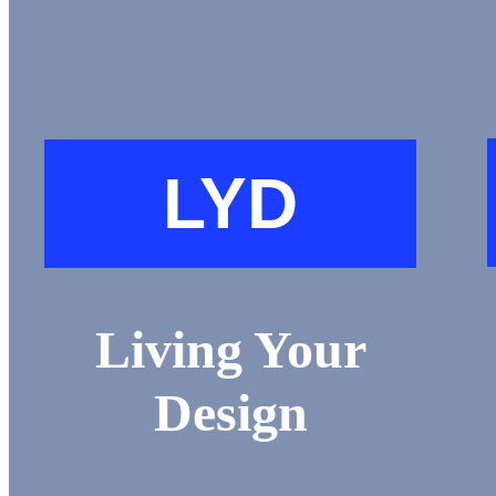
LYD
Living Your
Design