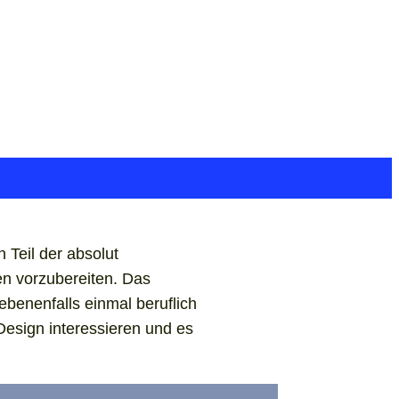
 Teil der absolut
en vorzubereiten. Das
gebenenfalls einmal beruflich
Design interessieren und es