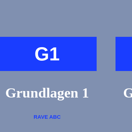
G1
Grundlagen 1
G
RAVE ABC