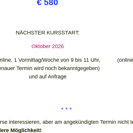
€ 580
NÄCHSTER KURSSTART:
Oktober 2026
nline, 1 Vormittag/Woche von 9 bis 11 Uhr,
(onlin
enauer Termin wird noch bekanntgegeben)
und auf Anfrage
Kurse interessieren, aber am angekündigten Termin nicht
dere Möglichkeit!