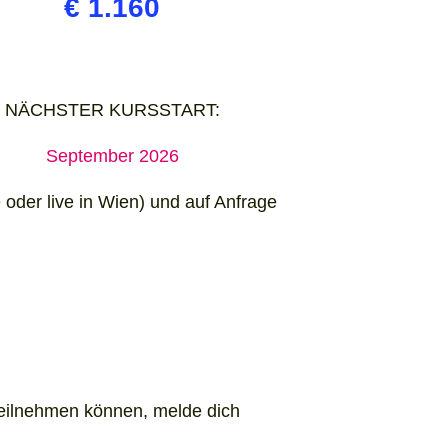
€ 1.160
NÄCHSTER KURSSTART:
September 2026
e oder live in Wien) und auf Anfrage
 teilnehmen können, melde dich