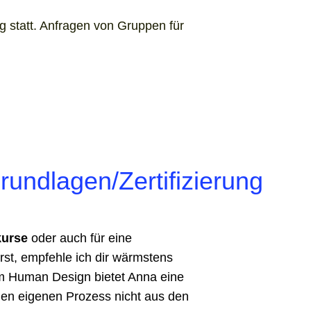
statt. Anfragen von Gruppen für
undlagen/Zertifizierung
kurse
oder auch für eine
erst, empfehle ich dir wärmstens
im Human Design bietet Anna eine
 den eigenen Prozess nicht aus den