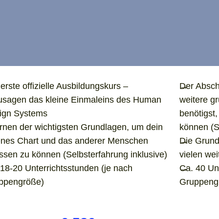
erste offizielle Ausbildungskurs –
Der Absch
usagen das kleine Einmaleins des Human
weitere g
ign Systems
benötigst,
ernen der wichtigsten Grundlagen, um dein
können (S
enes Chart und das anderer Menschen
Die Grund
ssen zu können (Selbsterfahrung inklusive)
vielen we
18-20 Unterrichtsstunden (je nach
Ca. 40 Un
ppengröße)
Gruppeng