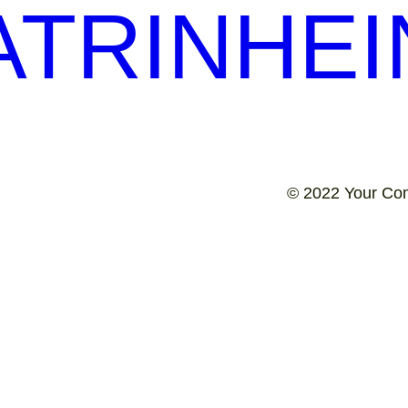
TRINHEI
© 2022 Your Co