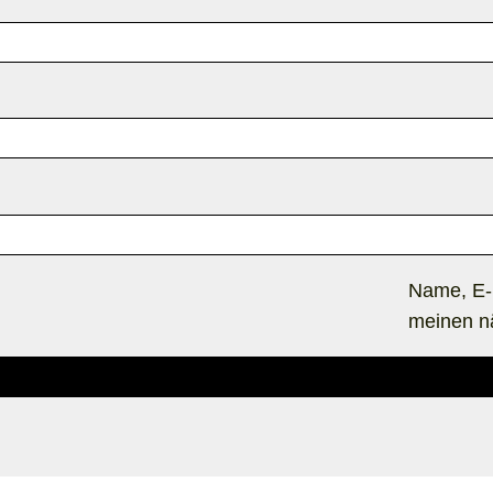
Name, E-
meinen n