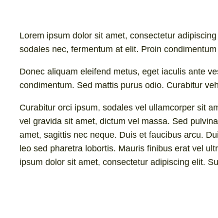
Lorem ipsum dolor sit amet, consectetur adipiscing e
sodales nec, fermentum at elit. Proin condimentum 
Donec aliquam eleifend metus, eget iaculis ante ve
condimentum. Sed mattis purus odio. Curabitur vehic
Curabitur orci ipsum, sodales vel ullamcorper sit am
vel gravida sit amet, dictum vel massa. Sed pulvinar
amet, sagittis nec neque. Duis et faucibus arcu. Du
leo sed pharetra lobortis. Mauris finibus erat vel ul
ipsum dolor sit amet, consectetur adipiscing elit. S