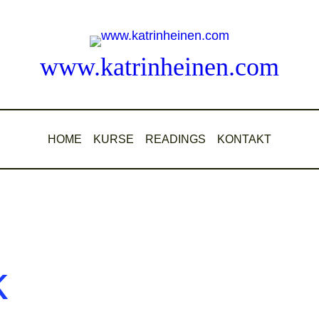
www.katrinheinen.com
HOME
KURSE
READINGS
KONTAKT
k