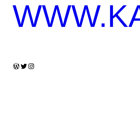
WWW.KA
WordPress
Twitter
Instagram