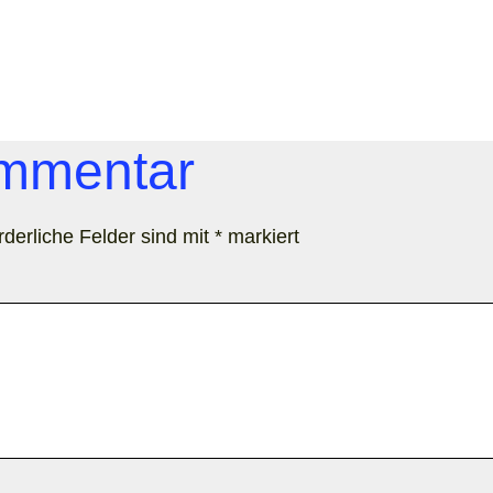
ommentar
rderliche Felder sind mit
*
markiert