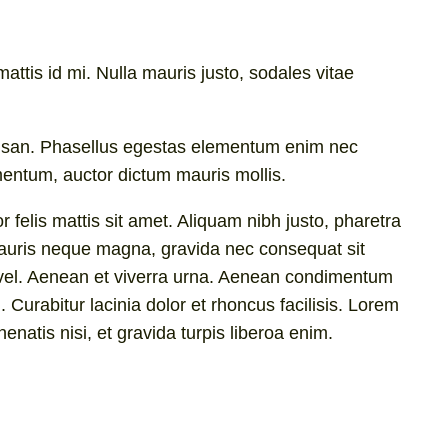
attis id mi. Nulla mauris justo, sodales vitae
ccumsan. Phasellus egestas elementum enim nec
mentum, auctor dictum mauris mollis.
 felis mattis sit amet. Aliquam nibh justo, pharetra
. Mauris neque magna, gravida nec consequat sit
im vel. Aenean et viverra urna. Aenean condimentum
. Curabitur lacinia dolor et rhoncus facilisis. Lorem
enatis nisi, et gravida turpis liberoa enim.