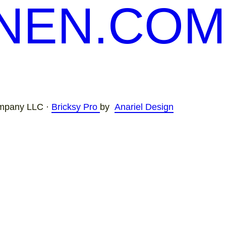
NEN.COM
mpany LLC ·
Bricksy Pro
by
Anariel Design