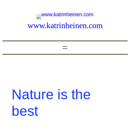
Zum
Inhalt
springen
www.katrinheinen.com
Nature is the
best