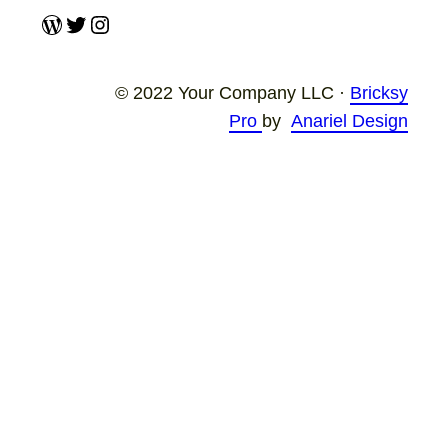
WordPress
Twitter
Instagram
© 2022 Your Company LLC ·
Bricksy
Pro
by
Anariel Design