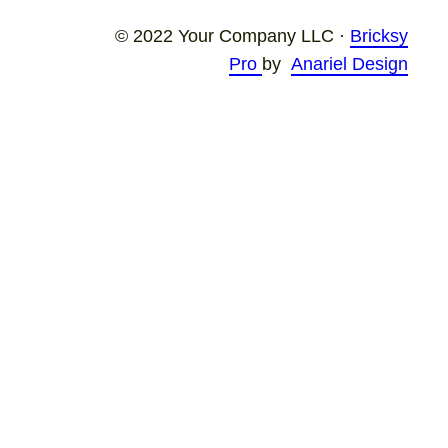
© 2022 Your Company LLC ·
Bricksy
Pro
by
Anariel Design