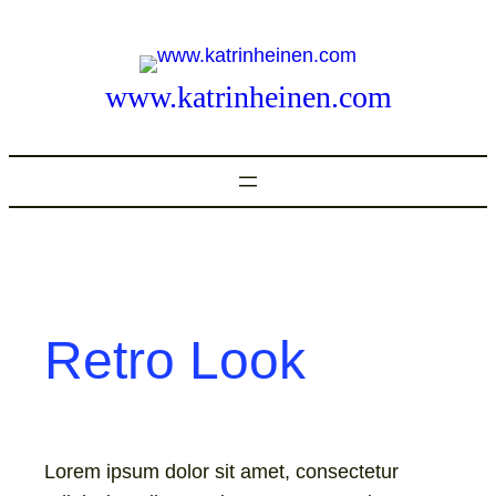
Zum
Inhalt
springen
www.katrinheinen.com
Retro Look
Lorem ipsum dolor sit amet, consectetur