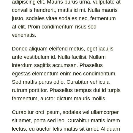
adipiscing elit. Mauris purus urna, vulputate at
convallis hendrerit, mattis id mi. Nulla mauris
justo, sodales vitae sodales nec, fermentum
at elit. Proin condimentum risus sed
venenatis.
Donec aliquam eleifend metus, eget iaculis
ante vestibulum id. Nulla facilisi. Nullam
interdum sagittis accumsan. Phasellus
egestas elementum enim nec condimentum.
Sed mattis purus odio. Curabitur vehicula
rutrum porttitor. Phasellus tempus dui id turpis
fermentum, auctor dictum mauris mollis.
Curabitur orci ipsum, sodales vel ullamcorper
sit amet, porta sed leo. Curabitur mattis lorem
lectus, eu auctor felis mattis sit amet. Aliquam