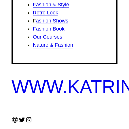
Fashion & Style
Retro Look
F
ashion Shows
Fashion Book
Our Courses
Nature & Fashion
WWW.KATRI
WordPress
Twitter
Instagram